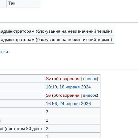
Так
 адміністраторам (блокування на невизначений термін)
 адміністраторам (блокування на невизначений термін)
інки
Sv
(
обговорення
|
внесок
)
10:19, 16 червня 2024
Sv
(
обговорення
|
внесок
)
16:56, 24 червня 2026
3
в
1
ії (протягом 90 днів)
2
1