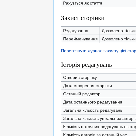
Рахується як стаття
Захист сторінки
Редагування
Дозволено тільки
Перейменування
Дозволено тільки
Переглянути журнал захисту цієї стор
Історія редагувань
Створив сторінку
Дата створення сторінки
Останній редактор
Дата останнього редагування
Загальна кількість редагувань
Загальна кількість унікальних авторі
Кількість поточних редагувань в істор
Кількість авторів за останній час